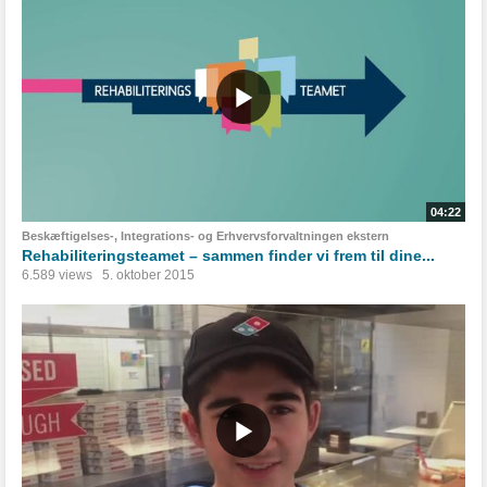
04:22
Beskæftigelses-, Integrations- og Erhvervsforvaltningen ekstern
Rehabiliteringsteamet – sammen finder vi frem til dine...
6.589 views
5. oktober 2015