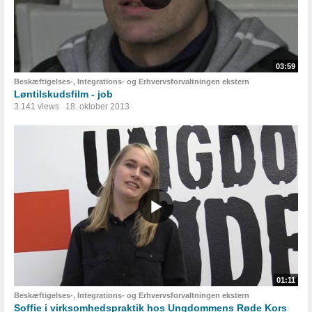
03:59
Beskæftigelses-, Integrations- og Erhvervsforvaltningen ekstern
Løntilskudsfilm - job
3.141 views
18. oktober 2013
01:11
Beskæftigelses-, Integrations- og Erhvervsforvaltningen ekstern
Soffie i virksomhedspraktik hos Ungdommens Røde Kors