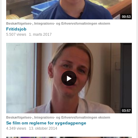
00:53
Beskæftigelses-, Integrations- og Erhvervsforvaltningen ekstern
Fritidsjob
5.507 views
1. marts 2017
03:57
Beskæftigelses-, Integrations- og Erhvervsforvaltningen ekstern
Se film om reglerne for sygedagpenge
4.349 views
13. oktober 2014