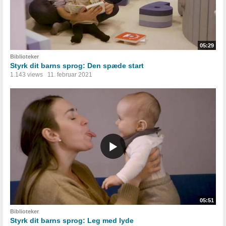
05:29
Biblioteker
Styrk dit barns sprog: Den spæde start
1.143 views
11. februar 2021
05:51
Biblioteker
Styrk dit barns sprog: Leg med lyde