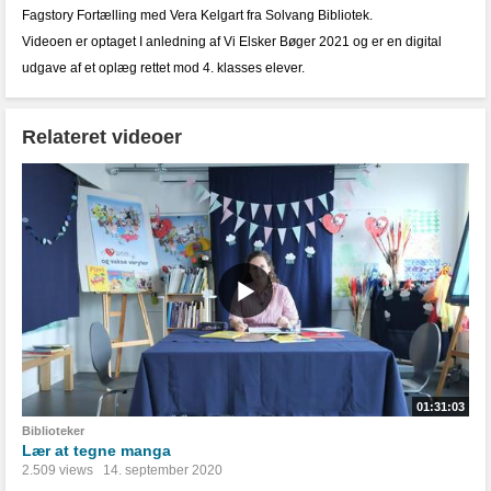
Fagstory Fortælling med Vera Kelgart fra Solvang Bibliotek.
Videoen er optaget I anledning af Vi Elsker Bøger 2021 og er en digital
udgave af et oplæg rettet mod 4. klasses elever.
Relateret videoer
01:31:03
Biblioteker
Lær at tegne manga
2.509 views
14. september 2020