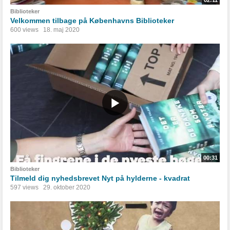
Biblioteker
Velkommen tilbage på Københavns Biblioteker
600 views
18. maj 2020
00:31
Biblioteker
Tilmeld dig nyhedsbrevet Nyt på hylderne - kvadrat
597 views
29. oktober 2020