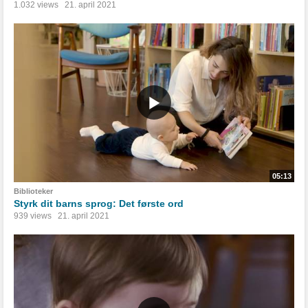
1.032 views
21. april 2021
05:13
Biblioteker
Styrk dit barns sprog: Det første ord
939 views
21. april 2021