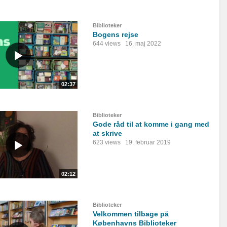
Biblioteker
Bogens rejse
644 views
16. maj 2022
02:37
Biblioteker
Gode råd til at komme i gang med
at skrive
623 views
19. februar 2019
02:12
Biblioteker
Velkommen tilbage på
Københavns Biblioteker