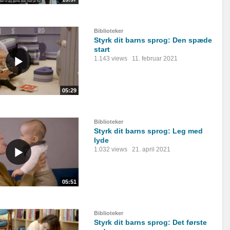
Biblioteker
Styrk dit barns sprog: Den spæde
start
1.143 views
11. februar 2021
05:29
Biblioteker
Styrk dit barns sprog: Leg med
lyde
1.032 views
21. april 2021
05:51
Biblioteker
Styrk dit barns sprog: Det første