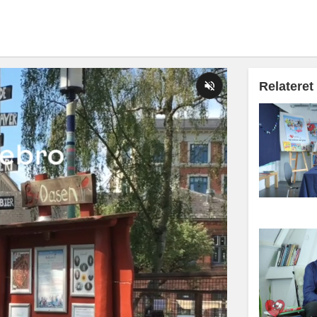
Relateret