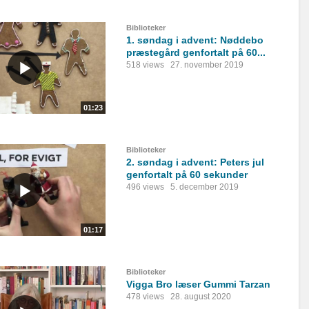
Biblioteker
1. søndag i advent: Nøddebo
præstegård genfortalt på 60...
518 views
27. november 2019
01:23
Biblioteker
2. søndag i advent: Peters jul
genfortalt på 60 sekunder
496 views
5. december 2019
01:17
Biblioteker
Vigga Bro læser Gummi Tarzan
478 views
28. august 2020