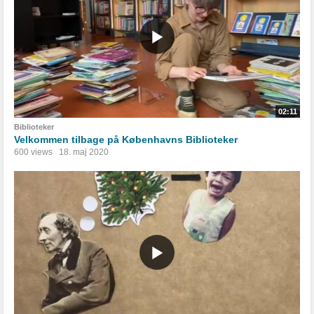
02:11
Biblioteker
Velkommen tilbage på Københavns Biblioteker
600 views
18. maj 2020