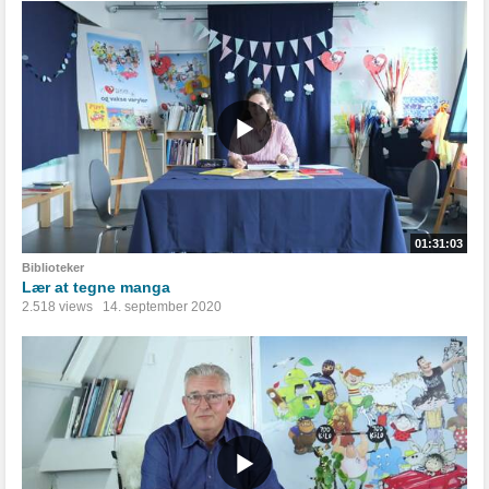
01:31:03
Biblioteker
Lær at tegne manga
2.518 views
14. september 2020