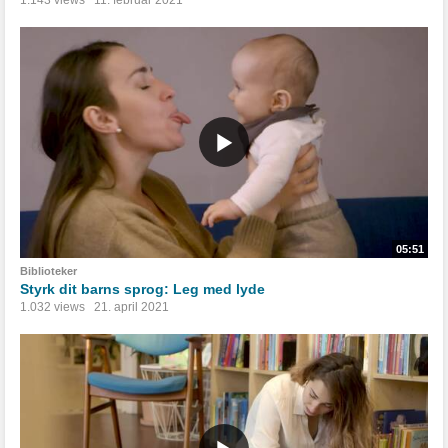
05:51
Biblioteker
Styrk dit barns sprog: Leg med lyde
1.032 views
21. april 2021