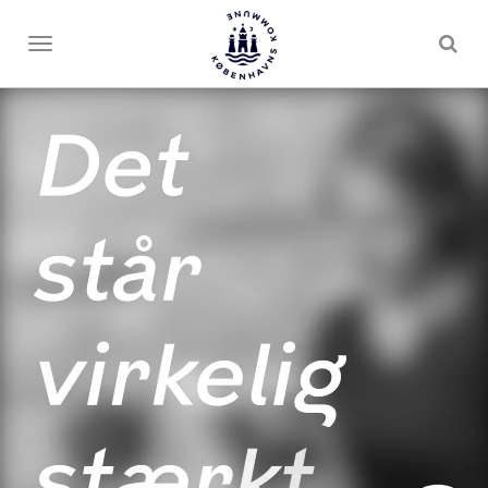
Toggle
menu