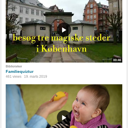
00:46
Biblioteker
Familiequiztur
461 views
19. marts 2019