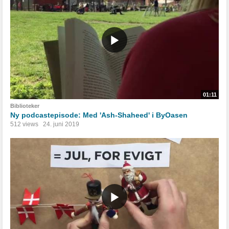
01:11
Biblioteker
Ny podcastepisode: Med 'Ash-Shaheed' i ByOasen
512 views
24. juni 2019