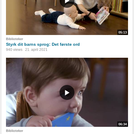
05:13
Biblioteker
Styrk dit barns sprog: Det første ord
940 views
21. april 2021
06:34
Biblioteker