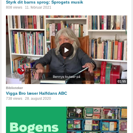
Styrk dit barns sprog: Sprogets musik
808 views
11. februar 2021
01:55
Biblioteker
Vigga Bro læser Halfdans ABC
738 views
28. august 2020