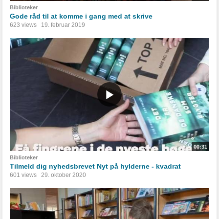
Biblioteker
Gode råd til at komme i gang med at skrive
623 views
19. februar 2019
00:31
Biblioteker
Tilmeld dig nyhedsbrevet Nyt på hylderne - kvadrat
601 views
29. oktober 2020