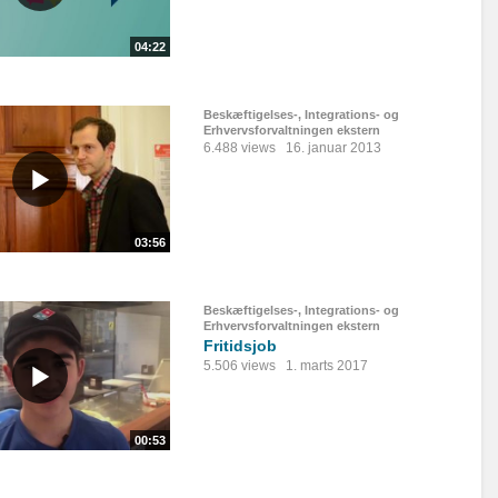
04:22
Beskæftigelses-, Integrations- og
Erhvervsforvaltningen ekstern
6.488 views
16. januar 2013
03:56
Beskæftigelses-, Integrations- og
Erhvervsforvaltningen ekstern
Fritidsjob
5.506 views
1. marts 2017
00:53