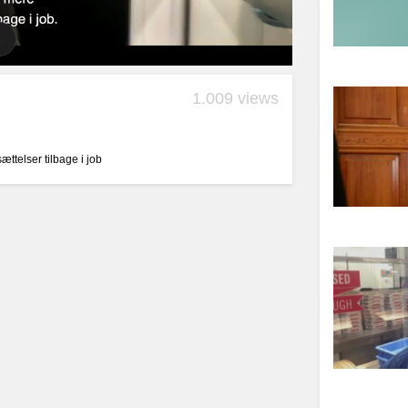
1.009 views
ttelser tilbage i job