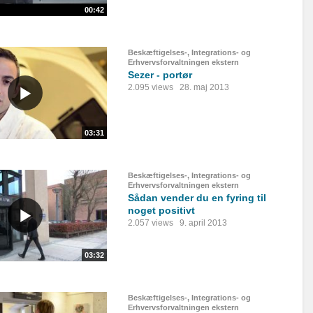
00:42
Beskæftigelses-, Integrations- og
Erhvervsforvaltningen ekstern
Sezer - portør
2.095 views
28. maj 2013
03:31
Beskæftigelses-, Integrations- og
Erhvervsforvaltningen ekstern
Sådan vender du en fyring til
noget positivt
2.057 views
9. april 2013
03:32
Beskæftigelses-, Integrations- og
Erhvervsforvaltningen ekstern