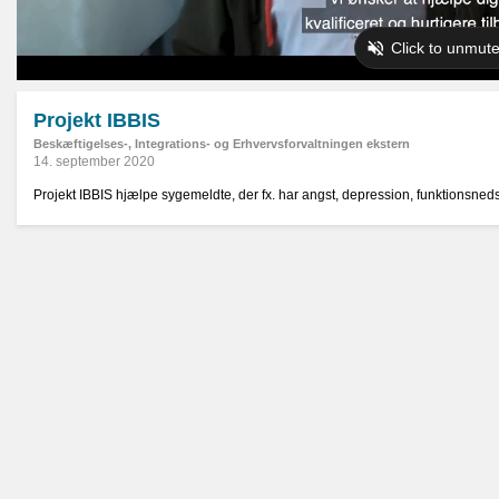
Projekt IBBIS
Beskæftigelses-, Integrations- og Erhvervsforvaltningen ekstern
14. september 2020
Projekt IBBIS hjælpe sygemeldte, der fx. har angst, depression, funktionsnedsæ