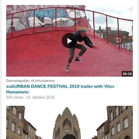
00:19
Dansekapellet. til infoskærme
subURBAN DANCE FESTIVAL 2019 trailer with Vitor
Hamamoto
305 views
15. oktober 2019