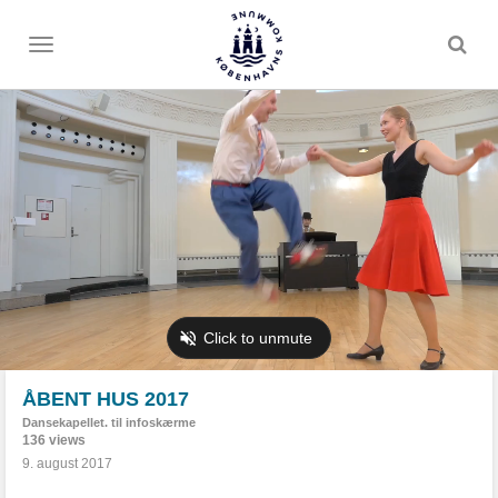
Toggle
menu
ÅBENT HUS 2017
Dansekapellet. til infoskærme
136 views
9. august 2017