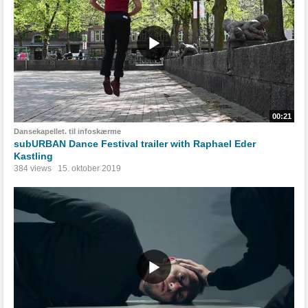
00:21
Dansekapellet. til infoskærme
subURBAN Dance Festival trailer with Raphael Eder
Kastling
384 views
15. oktober 2019