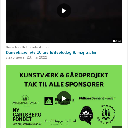
00:53
Dansekapellet. til infoskærme
Dansekapellets 10 års fødselsdag 8. maj trailer
7.270 views
23. maj 2022