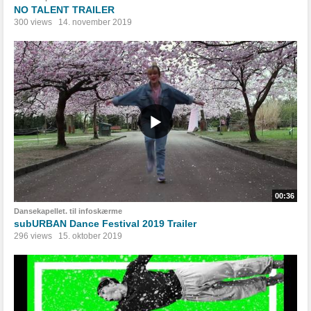
NO TALENT TRAILER
300 views
14. november 2019
00:36
Dansekapellet. til infoskærme
subURBAN Dance Festival 2019 Trailer
296 views
15. oktober 2019