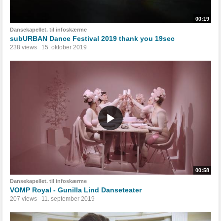
00:19
Dansekapellet. til infoskærme
subURBAN Dance Festival 2019 thank you 19sec
238 views
15. oktober 2019
00:58
Dansekapellet. til infoskærme
VOMP Royal - Gunilla Lind Danseteater
207 views
11. september 2019