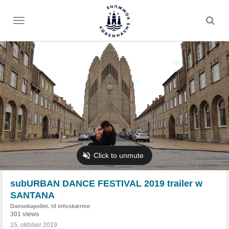
Toggle
menu
subURBAN DANCE FESTIVAL 2019 trailer w
SANTANA
Dansekapellet. til infoskærme
301 views
15. oktober 2019