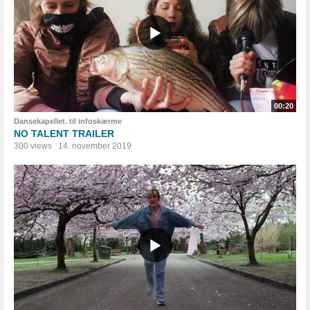
00:20
Dansekapellet. til infoskærme
NO TALENT TRAILER
300 views
14. november 2019