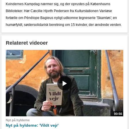
Kvindernes Kampdag nærmer sig, og der oprustes på Københavns
Biblioteker. Hør Cæcilie Hjorth Pedersen fra Kulturstationen Vanløse
fortælle om Pénélope Bagieus nyligt udkomne tegneserie 'Skamløs'; en
humørfyldt, søstersolidarisk beretning om 15 kvinder, der ændrede verden.
Relateret videoer
00:56
Nyt på hylderne
Nyt på hylderne: 'Vildt vejr'