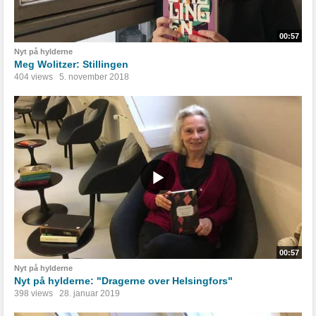
00:57
Nyt på hylderne
Meg Wolitzer: Stillingen
404 views
5. november 2018
00:57
Nyt på hylderne
Nyt på hylderne: "Dragerne over Helsingfors"
398 views
28. januar 2019