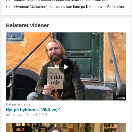
kollektivroman 'Udkanten', som du nu kan låne på Københavns Biblioteker.
Relateret videoer
00:56
Nyt på hylderne
Nyt på hylderne: 'Vildt vejr'
841 views
12. april 2019