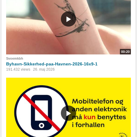
00:20
Svoemkbh
Byhavn-Sikkerhed-paa-Havnen-2026-16x9-1
191.432 views
26. maj 2026