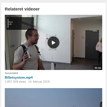
Relateret videoer
01:01
Svoemkbh
Billetsystem.mp4
1.857.459 views
14. februar 2019