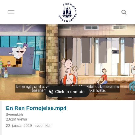
Toggle
menu
En Ren Fornøjelse.mp4
Svoemkbh
2,61M views
22. januar 2019
svoemkbh