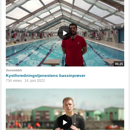
05:25
Svoemkbh
Kystlivredningstjenestens bassinprøver
734 views
14. juni 2022