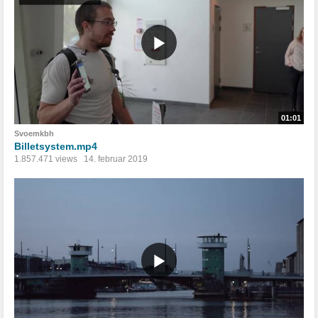
01:01
Svoemkbh
Billetsystem.mp4
1.857.471 views
14. februar 2019