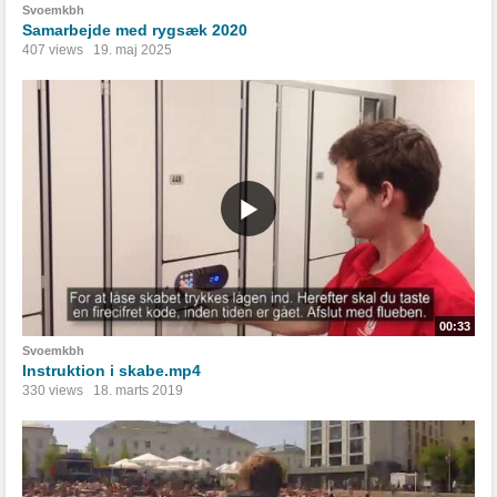
Svoemkbh
Samarbejde med rygsæk 2020
407 views
19. maj 2025
00:33
Svoemkbh
Instruktion i skabe.mp4
330 views
18. marts 2019