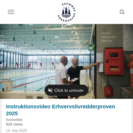
Toggle
menu
Instruktionsvideo Erhvervslivredderproven
2025
Svoemkbh
929 views
19. maj 2025