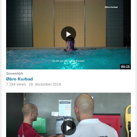
00:15
Svoemkbh
Øbro Kurbad
7.184 views
18. december 2018