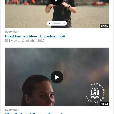
12:45
Svoemkbh
Hvad kan jeg blive_ Livredder.mp4
561 views
11. oktober 2022
00:24
Svoemkbh