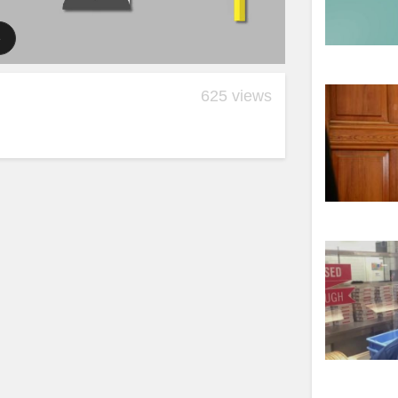
625 views