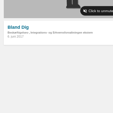
Bland Dig
Beskæftigelses-, Integrations- og Erhvervsforvaltningen ekstern
6. juni 2017