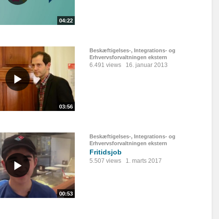
04:22
Beskæftigelses-, Integrations- og
Erhvervsforvaltningen ekstern
6.491 views
16. januar 2013
03:56
Beskæftigelses-, Integrations- og
Erhvervsforvaltningen ekstern
Fritidsjob
5.507 views
1. marts 2017
00:53