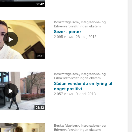
00:42
Beskæftigelses-, Integrations- og
Erhvervsforvaltningen ekstern
Sezer - portør
2.095 views
28. maj 2013
03:31
Beskæftigelses-, Integrations- og
Erhvervsforvaltningen ekstern
Sådan vender du en fyring til
noget positivt
2.057 views
9. april 2013
03:32
Beskæftigelses-, Integrations- og
Erhvervsforvaltningen ekstern