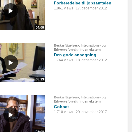
Forberedelse til jobsamtalen
1.861 views
17. december 2012
04:08
Beskæftigelses-, Integrations- og
Erhvervsforvaltningen ekstern
Den gode ansøgning
1.764 views
18. december 2012
05:13
Beskæftigelses-, Integrations- og
Erhvervsforvaltningen ekstern
Goboat
1.710 views
29. november 2017
01:08