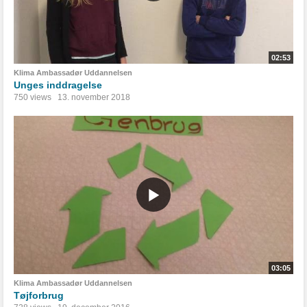
02:53
Klima Ambassadør Uddannelsen
Unges inddragelse
750 views
13. november 2018
03:05
Klima Ambassadør Uddannelsen
Tøjforbrug