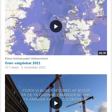
00:30
Klima Ambassadør Uddannelsen
Grøn valgdebat 2021
217 views
3. november 2021