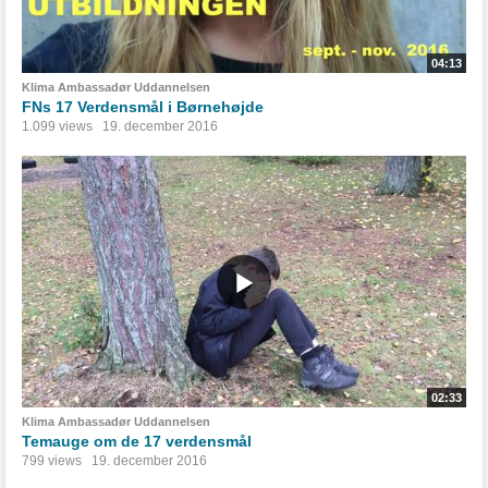
04:13
Klima Ambassadør Uddannelsen
FNs 17 Verdensmål i Børnehøjde
1.099 views
19. december 2016
02:33
Klima Ambassadør Uddannelsen
Temauge om de 17 verdensmål
799 views
19. december 2016