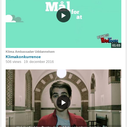
01:03
Klima Ambassadør Uddannelsen
Klimakonkurrence
506 views
19. december 2016