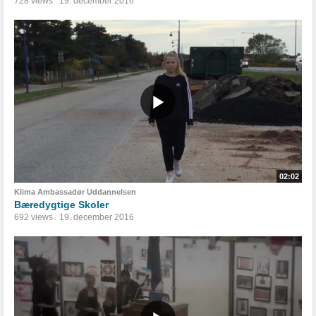
728 views
19. december 2016
02:02
Klima Ambassadør Uddannelsen
Bæredygtige Skoler
692 views
19. december 2016