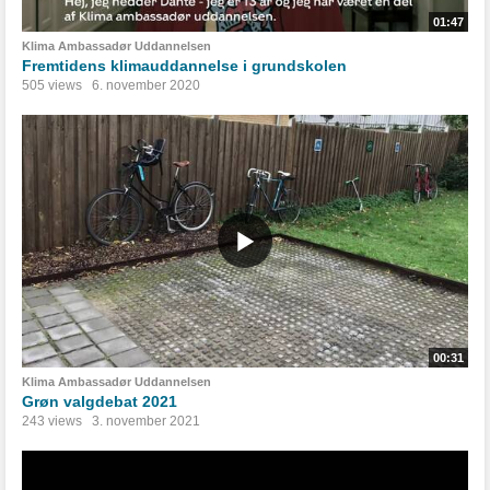
01:47
Klima Ambassadør Uddannelsen
Fremtidens klimauddannelse i grundskolen
505 views
6. november 2020
00:31
Klima Ambassadør Uddannelsen
Grøn valgdebat 2021
243 views
3. november 2021