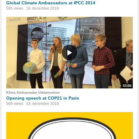
Global Climate Ambassadors at IPCC 2014
585 views
19. december 2016
03:05
Klima Ambassadør Uddannelsen
Opening speech at COP21 in Paris
569 views
19. december 2016