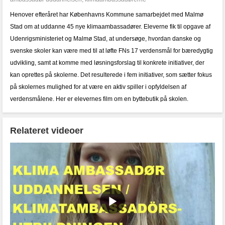
Henover efteråret har Københavns Kommune samarbejdet med Malmø
Stad om at uddanne 45 nye klimaambassadører. Eleverne fik til opgave af
Udenrigsministeriet og Malmø Stad, at undersøge, hvordan danske og
svenske skoler kan være med til at løfte FNs 17 verdensmål for bæredygtig
udvikling, samt at komme med løsningsforslag til konkrete initiativer, der
kan oprettes på skolerne. Det resulterede i fem initiativer, som sætter fokus
på skolernes mulighed for at være en aktiv spiller i opfyldelsen af
verdensmålene. Her er elevernes film om en byttebutik på skolen.
Relateret videoer