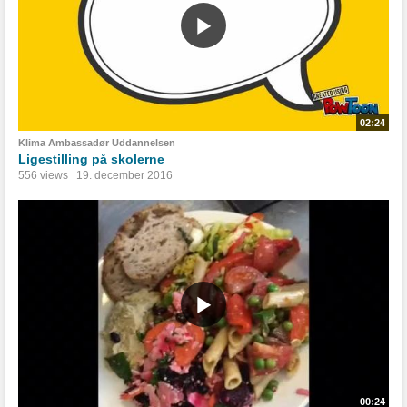
02:24
Klima Ambassadør Uddannelsen
Ligestilling på skolerne
556 views
19. december 2016
00:24