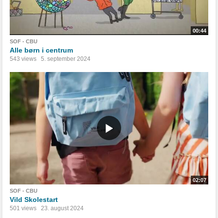
00:44
SOF - CBU
Alle børn i centrum
543 views
5. september 2024
02:07
SOF - CBU
Vild Skolestart
501 views
23. august 2024