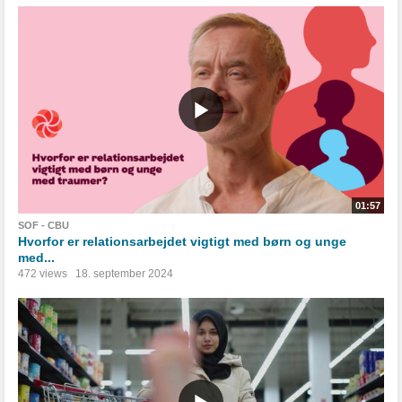
01:57
SOF - CBU
Hvorfor er relationsarbejdet vigtigt med børn og unge
med...
472 views
18. september 2024