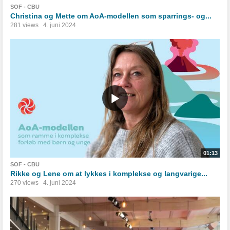
SOF - CBU
Christina og Mette om AoA-modellen som sparrings- og...
281 views
4. juni 2024
01:13
SOF - CBU
Rikke og Lene om at lykkes i komplekse og langvarige...
270 views
4. juni 2024