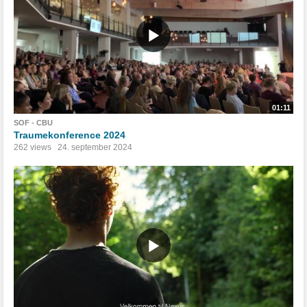
01:11
SOF - CBU
Traumekonference 2024
262 views
24. september 2024