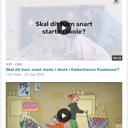
04:22
SOF - CBU
Skal dit barn snart starte i skole i Københavns Kommune?
736 views
16. maj 2024