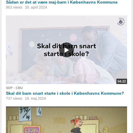
Sådan er det at være maj-barn i Københavns Kommune
963 views
30. april 2024
04:22
SOF - CBU
Skal dit barn snart starte i skole i Københavns Kommune?
737 views
16. maj 2024