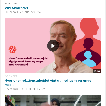
SOF - CBU
Vild Skolestart
501 views
23. august 2024
01:57
SOF - CBU
Hvorfor er relationsarbejdet vigtigt med børn og unge
med...
472 views
18. september 2024