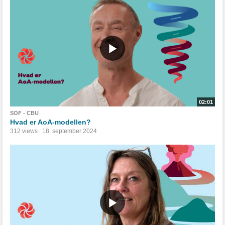
02:01
SOF - CBU
Hvad er AoA-modellen?
312 views
18. september 2024