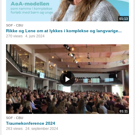
01:13
SOF - CBU
Rikke og Lene om at lykkes i komplekse og langvarige...
270 views
4. juni 2024
01:11
SOF - CBU
Traumekonference 2024
263 views
24. september 2024