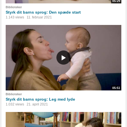
05:29
Biblioteker
Styrk dit barns sprog: Den spæde start
1.143 views
11. februar 2021
05:51
Biblioteker
Styrk dit barns sprog: Leg med lyde
1.032 views
21. april 2021