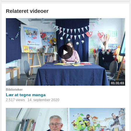
Relateret videoer
01:31:03
Biblioteker
Lær at tegne manga
2.517 views
14. september 2020