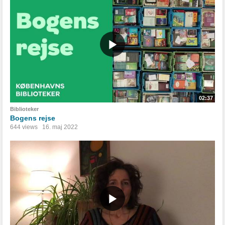
02:37
Biblioteker
Bogens rejse
644 views
16. maj 2022