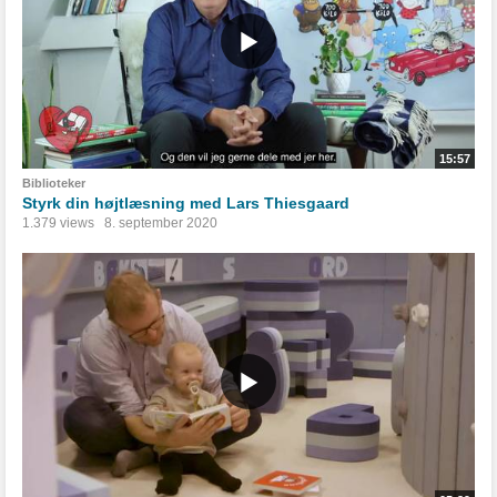
15:57
Biblioteker
Styrk din højtlæsning med Lars Thiesgaard
1.379 views
8. september 2020