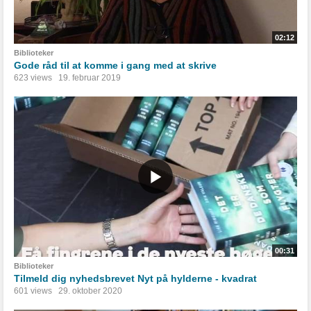
02:12
Biblioteker
Gode råd til at komme i gang med at skrive
623 views
19. februar 2019
00:31
Biblioteker
Tilmeld dig nyhedsbrevet Nyt på hylderne - kvadrat
601 views
29. oktober 2020