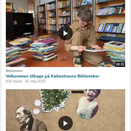
02:11
Biblioteker
Velkommen tilbage på Københavns Biblioteker
600 views
18. maj 2020