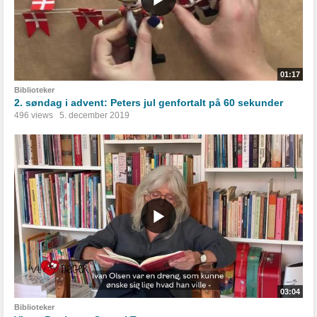
01:17
Biblioteker
2. søndag i advent: Peters jul genfortalt på 60 sekunder
496 views
5. december 2019
03:04
Biblioteker