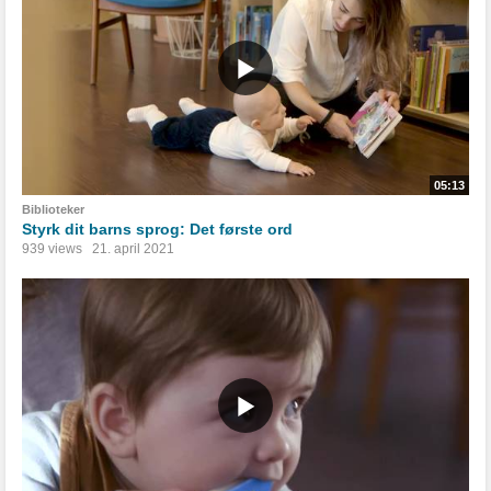
05:13
Biblioteker
Styrk dit barns sprog: Det første ord
939 views
21. april 2021