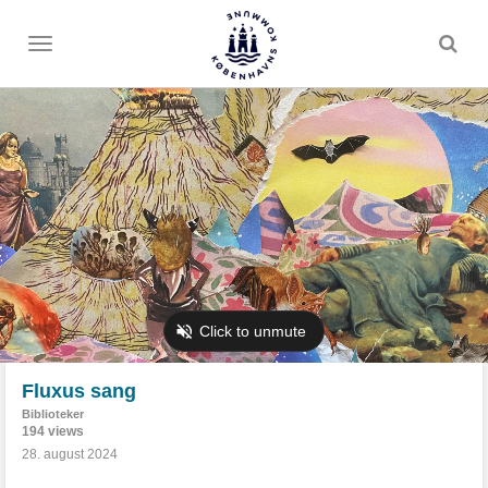
Toggle
menu
Fluxus sang
Biblioteker
194 views
28. august 2024