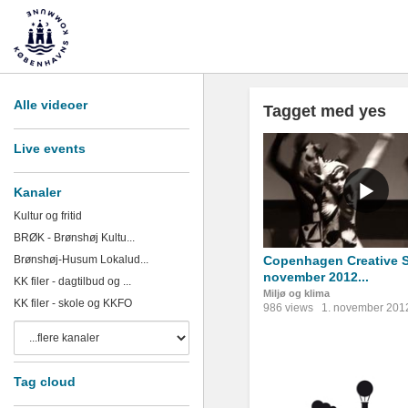
Alle videoer
Tagget med yes
Live events
Kanaler
Kultur og fritid
BRØK - Brønshøj Kultu...
Brønshøj-Husum Lokalud...
Copenhagen Creative S
november 2012...
KK filer - dagtilbud og ...
Miljø og klima
KK filer - skole og KKFO
986 views
1. november 201
Tag cloud