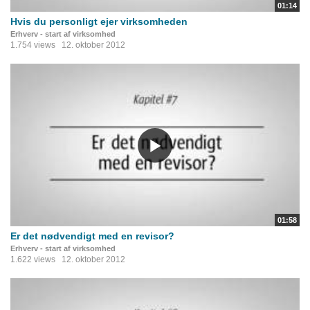
01:14
Hvis du personligt ejer virksomheden
Erhverv - start af virksomhed
1.754 views
12. oktober 2012
01:58
Er det nødvendigt med en revisor?
Erhverv - start af virksomhed
1.622 views
12. oktober 2012