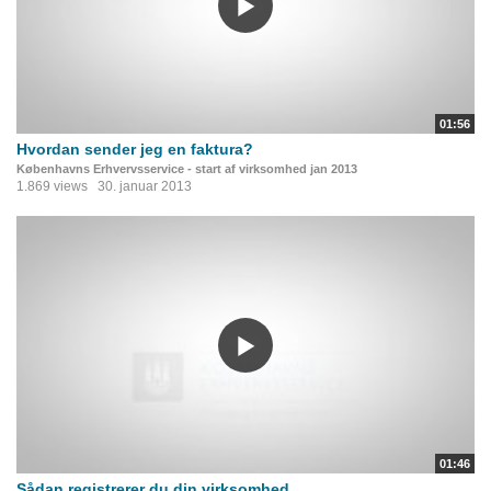
01:56
Hvordan sender jeg en faktura?
Københavns Erhvervsservice - start af virksomhed jan 2013
1.869 views
30. januar 2013
01:46
Sådan registrerer du din virksomhed