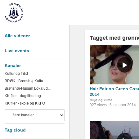
Alle videoer
Tagget med grønn
Live events
Kanaler
Kultur og fritid
BRØK - Brønshøj Kultu...
Brønshøj-Husum Lokalud...
Hair Fair on Green Cos
2014
KK filer - dagtilbud og ...
Miljø og klima
KK filer - skole og KKFO
927 views
6. oktober 2014
Tag cloud