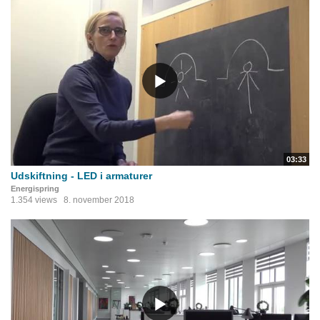
03:33
Udskiftning - LED i armaturer
Energispring
1.354 views
8. november 2018