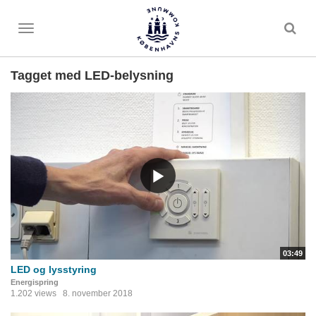
Toggle
menu
Tagget med LED-belysning
03:49
LED og lysstyring
Energispring
1.202 views
8. november 2018