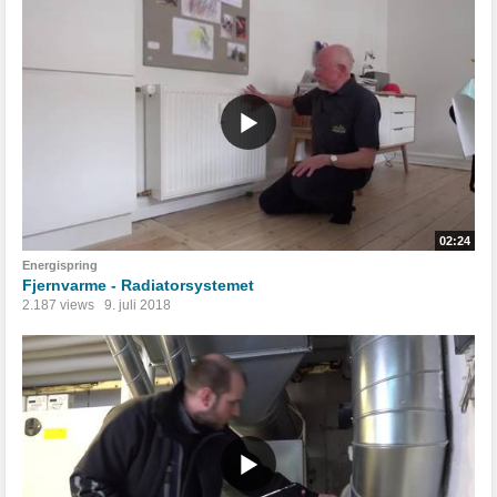
02:24
Energispring
Fjernvarme - Radiatorsystemet
2.187 views
9. juli 2018