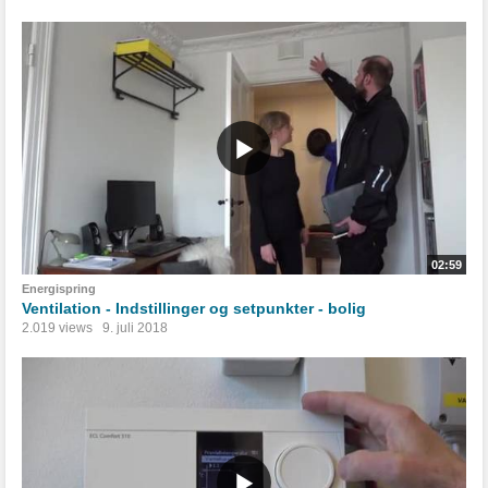
02:59
Energispring
Ventilation - Indstillinger og setpunkter - bolig
2.019 views
9. juli 2018