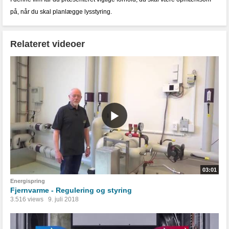
på, når du skal planlægge lysstyring.
Relateret videoer
03:01
Energispring
Fjernvarme - Regulering og styring
3.516 views
9. juli 2018