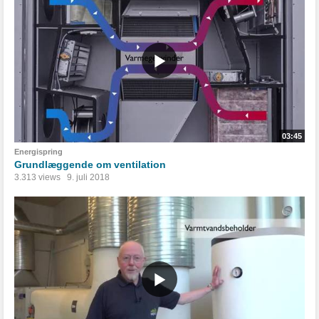
03:45
Energispring
Grundlæggende om ventilation
3.313 views
9. juli 2018