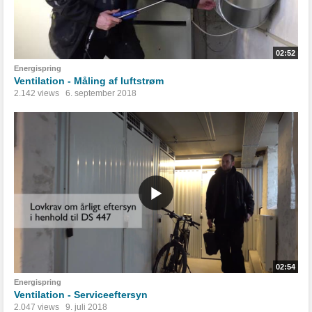
02:52
Energispring
Ventilation - Måling af luftstrøm
2.142 views
6. september 2018
02:54
Energispring
Ventilation - Serviceeftersyn
2.047 views
9. juli 2018