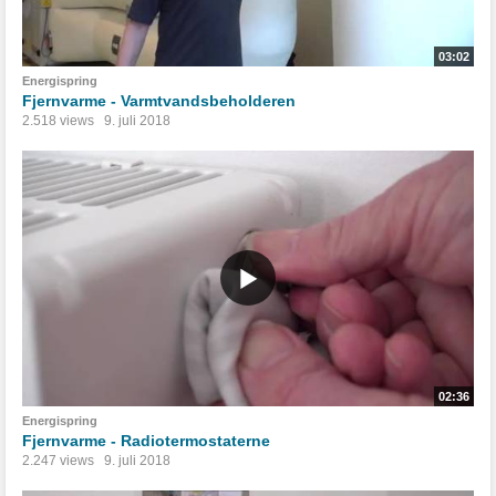
03:02
Energispring
Fjernvarme - Varmtvandsbeholderen
2.518 views
9. juli 2018
02:36
Energispring
Fjernvarme - Radiotermostaterne
2.247 views
9. juli 2018