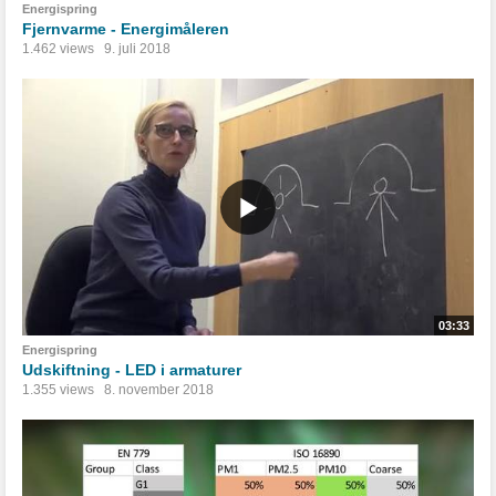
Energispring
Fjernvarme - Energimåleren
1.462 views
9. juli 2018
03:33
Energispring
Udskiftning - LED i armaturer
1.355 views
8. november 2018