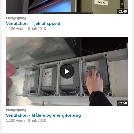
02:49
Energispring
Ventilation - Tjek af spjæld
1.186 views
9. juli 2018
02:58
Energispring
Ventilation - Målere og energiforbrug
1.180 views
9. juli 2018