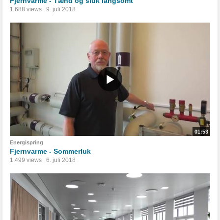
Fjernvarme - Tænd og sluk langsomt
1.688 views
9. juli 2018
01:53
Energispring
Fjernvarme - Sommerluk
1.499 views
6. juli 2018