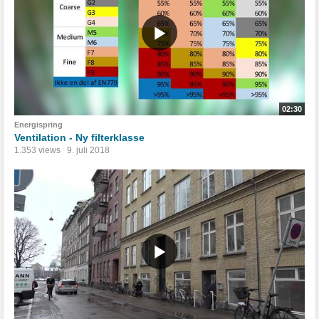
02:30
Energispring
Ventilation - Ny filterklasse
1.353 views
9. juli 2018