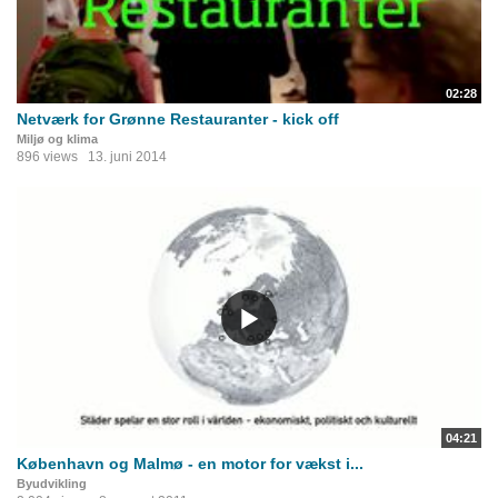
02:28
Netværk for Grønne Restauranter - kick off
Miljø og klima
896 views
13. juni 2014
04:21
København og Malmø - en motor for vækst i...
Byudvikling