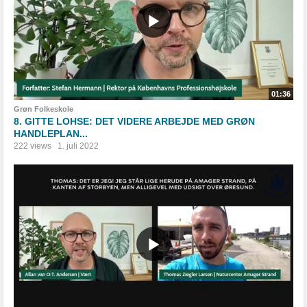
01:36
Grøn Folkeskole
8. GITTE LOHSE: DET VIDERE ARBEJDE MED GRØN
HANDLEPLAN...
222 views
1. juli 2022