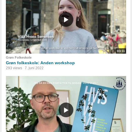
03:11
Grøn Folkeskole
Grøn folkeskole: Anden workshop
293 views
7. juni 2022