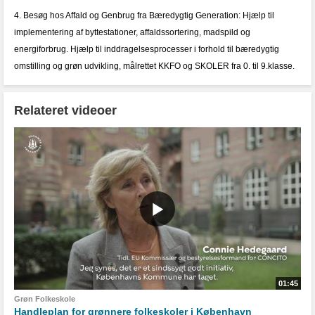
4. Besøg hos Affald og Genbrug fra Bæredygtig Generation: Hjælp til
implementering af byttestationer, affaldssortering, madspild og
energiforbrug. Hjælp til inddragelsesprocesser i forhold til bæredygtig
omstilling og grøn udvikling, målrettet KKFO og SKOLER fra 0. til 9.klasse.
Relateret videoer
01:45
Grøn Folkeskole
Handleplan for grønnere folkeskoler i København