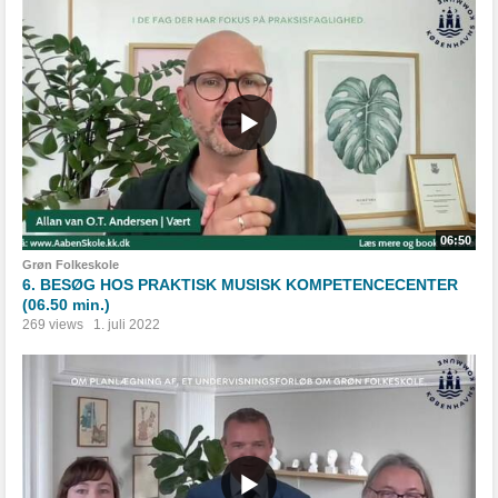
06:50
Grøn Folkeskole
6. BESØG HOS PRAKTISK MUSISK KOMPETENCECENTER
(06.50 min.)
269 views
1. juli 2022