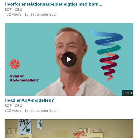
Hvorfor er relationsarbejdet vigtigt med børn...
SOF - CBU
472 views
18. september 2024
02:01
Hvad er AoA-modellen?
SOF - CBU
312 views
18. september 2024