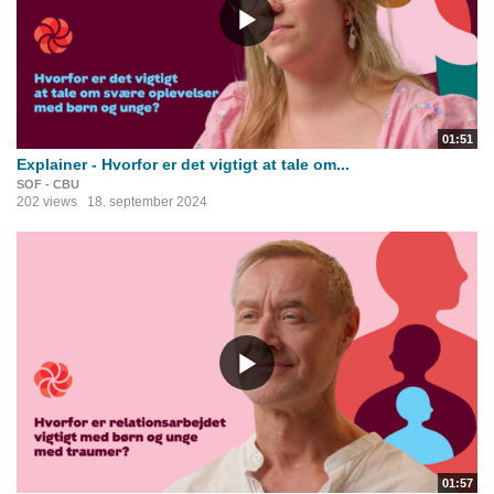
01:51
Explainer - Hvorfor er det vigtigt at tale om...
SOF - CBU
202 views
18. september 2024
01:57