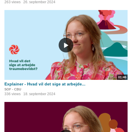
263 views
26. september 2024
01:46
Explainer - Hvad vil det sige at arbejde...
SOF - CBU
336 views
18. september 2024