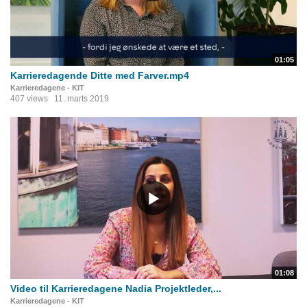
01:05
Karrieredagende Ditte med Farver.mp4
Karrieredagene - KIT
407 views
11. marts 2019
01:08
Video til Karrieredagene Nadia Projektleder,...
Karrieredagene - KIT