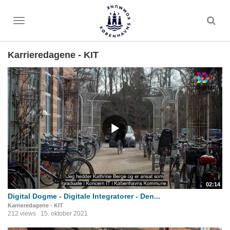
Toggle
menu
Karrieredagene - KIT
02:14
Digital Dogme - Digitale Integratorer - Den...
Karrieredagene - KIT
212 views
15. oktober 2021