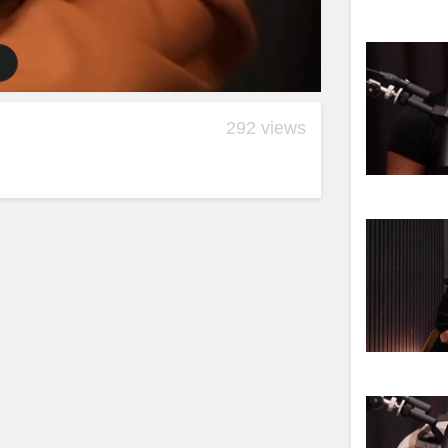
292 views