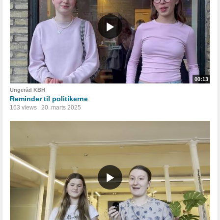
00:13
Ungeråd KBH
Reminder til politikerne
163 views
20. marts 2025