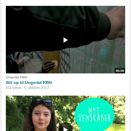
00:59
Ungeråd KBH
Stil op til Ungeråd KBH
611 views
5. oktober 2017