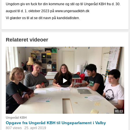
Ungdom giv en fuck for din kommune og stil op til Ungeråd KBH fra d. 30.
august til d. 1. oktober 2023 på www.ungeraadkbh.dk
Vi glæder os til at se dit navn på kandidatlisten.
Relateret videoer
01:11
Ungeråd KBH
Opgave fra Ungeråd KBH til Ungeparlament i Valby
807 views
25. april 2019