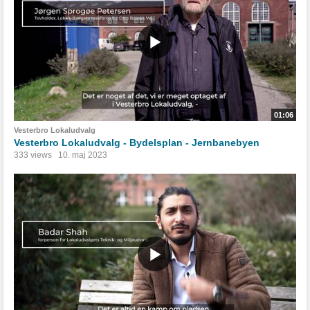
01:06
Vesterbro Lokaludvalg
Vesterbro Lokaludvalg - Bydelsplan - Jernbanebyen
333 views
10. maj 2023