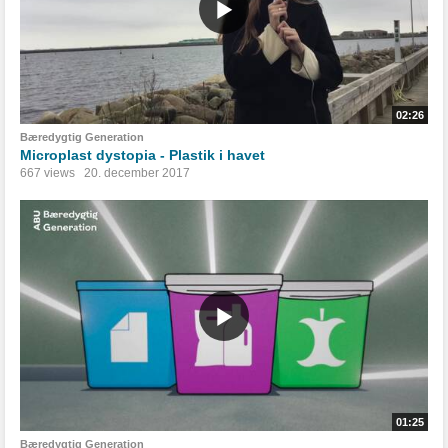
02:26
Bæredygtig Generation
Microplast dystopia - Plastik i havet
667 views
20. december 2017
01:25
Bæredygtig Generation