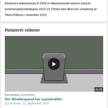
Elevernes drømmerejse til 2036 er københavnske elevers input til
kommuneplansstrategien 2023-24. Filmen blev først vist i anledning af
Åbent Rådhus i november 2022.
Relateret videoer
01:25
Bæredygtig Generation
Din Skraldespand har superkræfter
3.274 views
13. september 2018