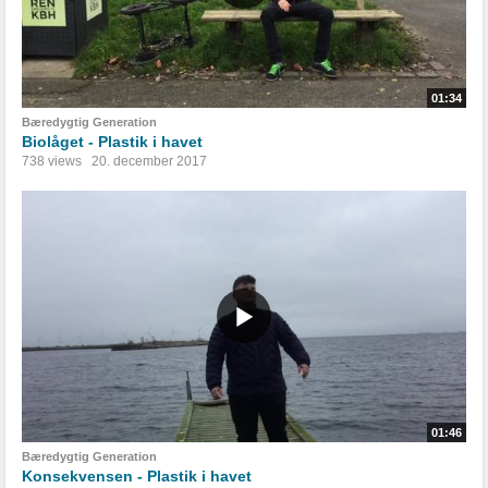
01:34
Bæredygtig Generation
Biolåget - Plastik i havet
738 views
20. december 2017
01:46
Bæredygtig Generation
Konsekvensen - Plastik i havet