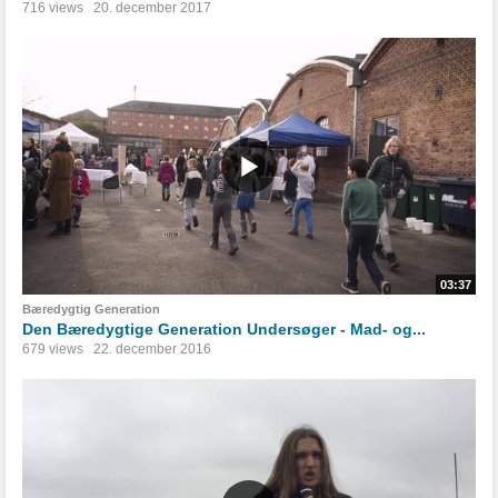
716 views
20. december 2017
03:37
Bæredygtig Generation
Den Bæredygtige Generation Undersøger - Mad- og...
679 views
22. december 2016