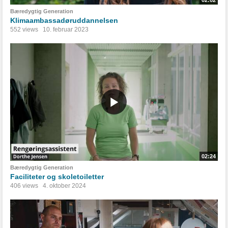
Bæredygtig Generation
Klimaambassadøruddannelsen
552 views
10. februar 2023
02:24
Bæredygtig Generation
Faciliteter og skoletoiletter
406 views
4. oktober 2024