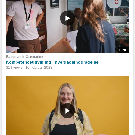
01:07
Bæredygtig Generation
Kompetenceudvikling i hverdagsinddragelse
313 views
10. februar 2023