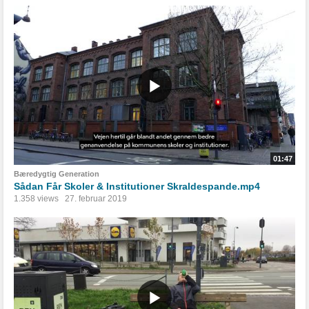
01:47
Bæredygtig Generation
Sådan Får Skoler & Institutioner Skraldespande.mp4
1.358 views
27. februar 2019