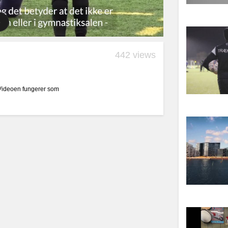
442 views
 Videoen fungerer som