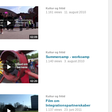
Kultur og fritid
1.161 views
11. august 2010
02:09
Kultur og fritid
Summercamp - workcamp
1.140 views
3. august 2010
02:20
Kultur og fritid
Film om
Integrationspartnerskaber
1.137 views
23. juni 2011