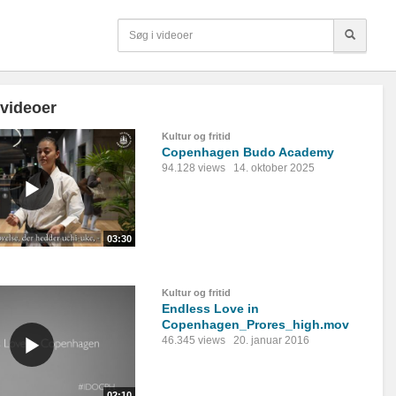
 videoer
Kultur og fritid
Copenhagen Budo Academy
94.128 views
14. oktober 2025
03:30
Kultur og fritid
Endless Love in
Copenhagen_Prores_high.mov
46.345 views
20. januar 2016
02:10