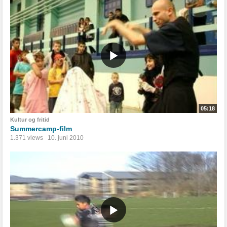
05:18
Kultur og fritid
Summercamp-film
1.371 views
10. juni 2010