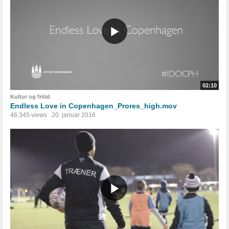
02:10
Kultur og fritid
Endless Love in Copenhagen_Prores_high.mov
46.345 views
20. januar 2016