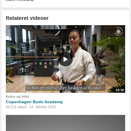
Relateret videoer
03:30
Kultur og fritid
Copenhagen Budo Academy
94.211 views
14. oktober 2025