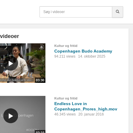
 videoer
Kultur og fritid
Copenhagen Budo Academy
94.211 views
14. oktober 2025
03:30
Kultur og fritid
Endless Love in
Copenhagen_Prores_high.mov
46.345 views
20. januar 2016
02:10