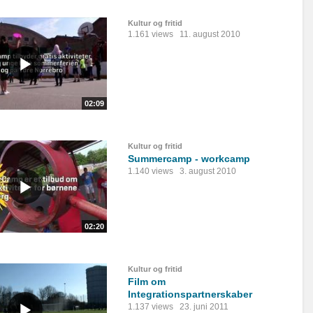
Kultur og fritid
1.161 views
11. august 2010
02:09
Kultur og fritid
Summercamp - workcamp
1.140 views
3. august 2010
02:20
Kultur og fritid
Film om
Integrationspartnerskaber
1.137 views
23. juni 2011