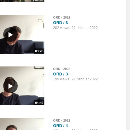
ORD - 2022
ORD / 6
202 views
21. februar 2022
03:28
ORD - 2022
ORD / 3
199 views
21. februar 2022
04:49
ORD - 2022
ORD / 4