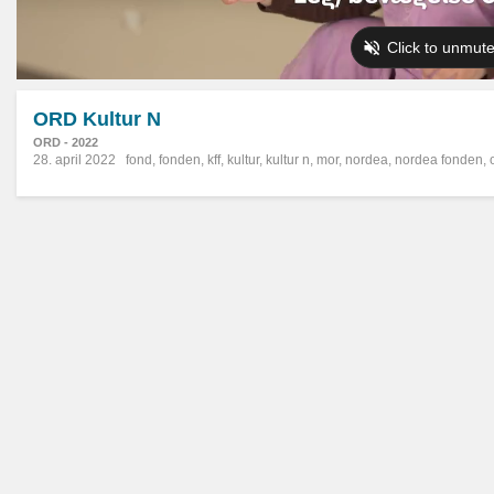
ORD Kultur N
ORD - 2022
28. april 2022
fond
,
fonden
,
kff
,
kultur
,
kultur n
,
mor
,
nordea
,
nordea fonden
,