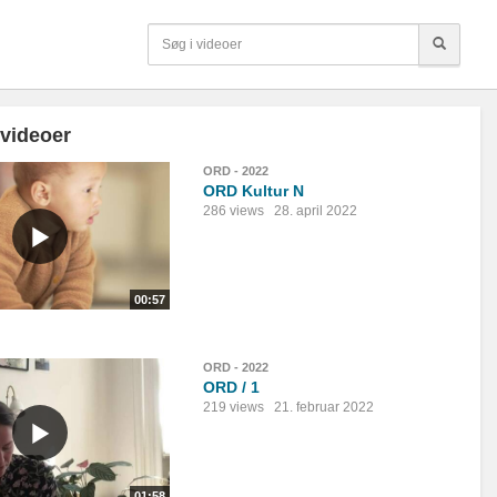
 videoer
ORD - 2022
ORD Kultur N
286 views
28. april 2022
00:57
ORD - 2022
ORD / 1
219 views
21. februar 2022
01:58