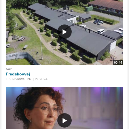
00:44
SOF
Fredskovvej
1.509 views
26. juni 2024