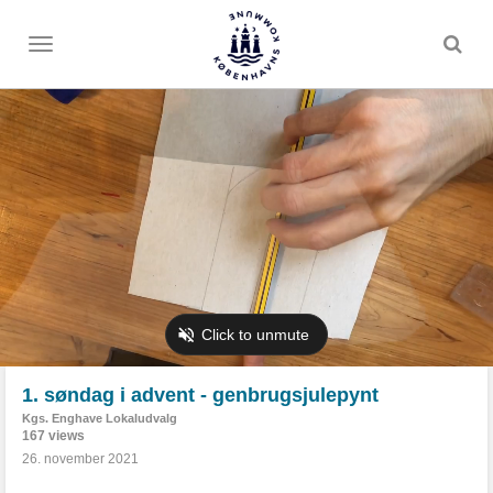
Toggle
menu
1. søndag i advent - genbrugsjulepynt
Kgs. Enghave Lokaludvalg
167 views
26. november 2021