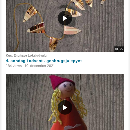
01:25
Kgs. Enghave Lokaludvalg
4. søndag i advent - genbrugsjulepynt
184 views
10. december 2021