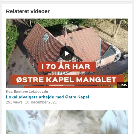
Relateret videoer
01:45
Kgs. Enghave Lokaludvalg
Lokaludvalgets arbejde med Østre Kapel
291 views
10. december 2021