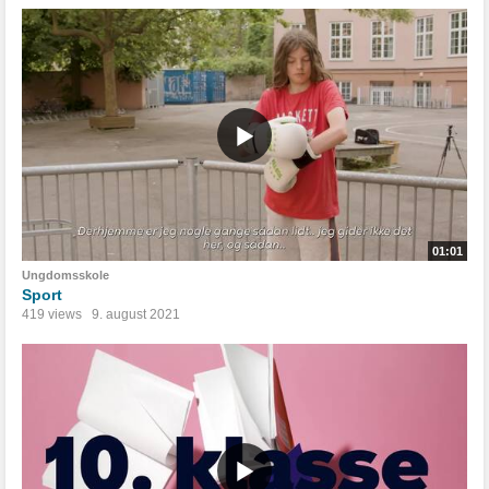
01:01
Ungdomsskole
Sport
419 views
9. august 2021