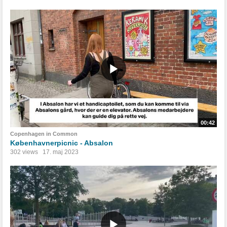
00:42
Copenhagen in Common
Københavnerpicnic - Absalon
302 views
17. maj 2023