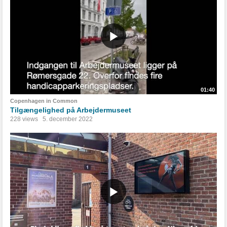
01:40
Copenhagen in Common
Tilgængelighed på Arbejdermuseet
228 views
5. december 2022