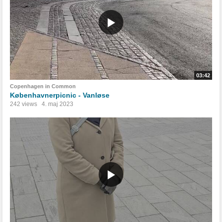
03:42
Copenhagen in Common
Københavnerpicnic - Vanløse
242 views
4. maj 2023