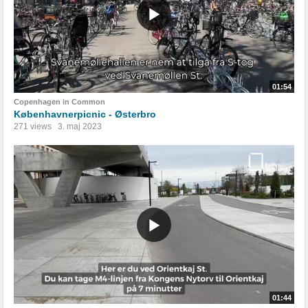
01:54
Copenhagen in Common
Københavnerpicnic - Østerbro
271 views
3. maj 2023
01:44