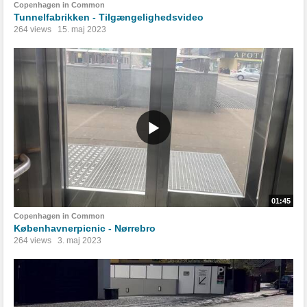
Copenhagen in Common
Tunnelfabrikken - Tilgængelighedsvideo
264 views
15. maj 2023
01:45
Copenhagen in Common
Københavnerpicnic - Nørrebro
264 views
3. maj 2023