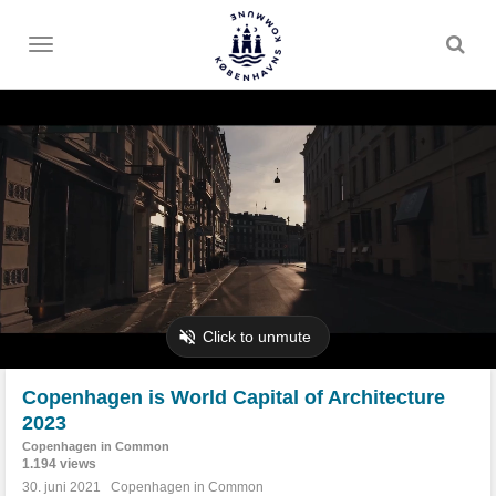
Toggle
menu
Copenhagen is World Capital of Architecture
2023
Copenhagen in Common
1.194 views
30. juni 2021
Copenhagen in Common