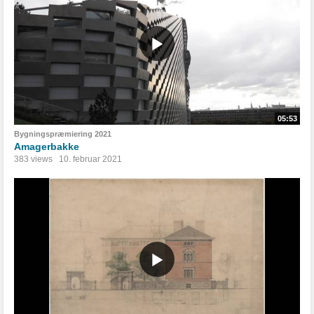
05:53
Bygningspræmiering 2021
Amagerbakke
383 views
10. februar 2021