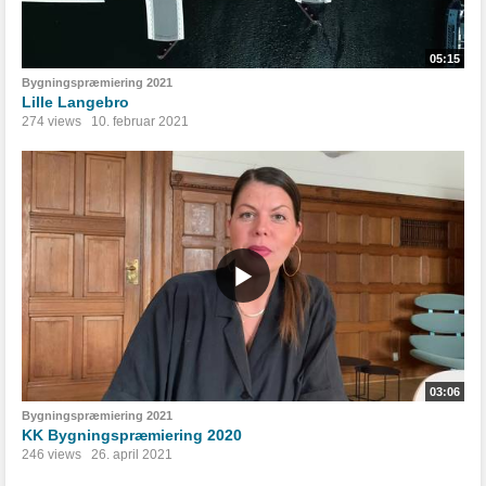
05:15
Bygningspræmiering 2021
Lille Langebro
274 views
10. februar 2021
03:06
Bygningspræmiering 2021
KK Bygningspræmiering 2020
246 views
26. april 2021