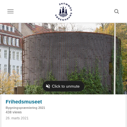
Toggle
menu
Frihedsmuseet
Bygningspræmiering 2021
438 views
26. marts 2021