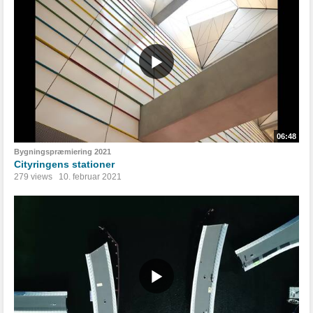
06:48
Bygningspræmiering 2021
Cityringens stationer
279 views
10. februar 2021