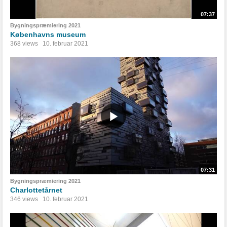
07:37
Bygningspræmiering 2021
Københavns museum
368 views
10. februar 2021
07:31
Bygningspræmiering 2021
Charlottetårnet
346 views
10. februar 2021