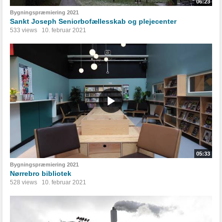
06:23
Bygningspræmiering 2021
Sankt Joseph Seniorbofællesskab og plejecenter
533 views
10. februar 2021
05:33
Bygningspræmiering 2021
Nørrebro bibliotek
528 views
10. februar 2021