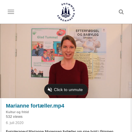
Toggle
menu
Marianne fortæller.mp4
Kultur og fritid
532 views
6. juli 2020
Fysioterapeut Marianne Mogensen fortæller om sine hold i Prismen