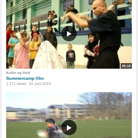
05:18
Kultur og fritid
Summercamp-film
1.371 views
10. juni 2010