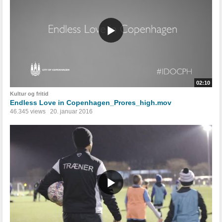
02:10
Kultur og fritid
Endless Love in Copenhagen_Prores_high.mov
46.345 views
20. januar 2016