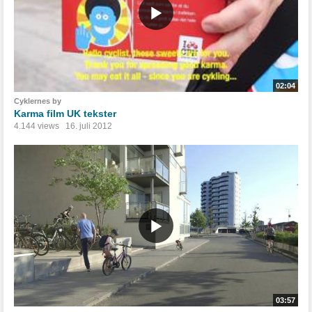
02:04
Cyklernes by
Karma film UK tekster
4.144 views
16. juli 2012
03:57