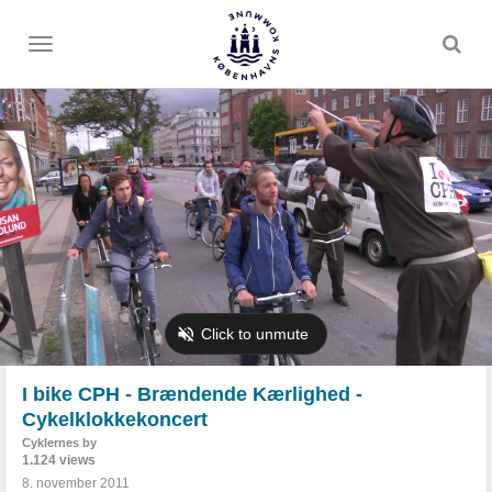
Toggle
menu
I bike CPH - Brændende Kærlighed -
Cykelklokkekoncert
Cyklernes by
1.124 views
8. november 2011