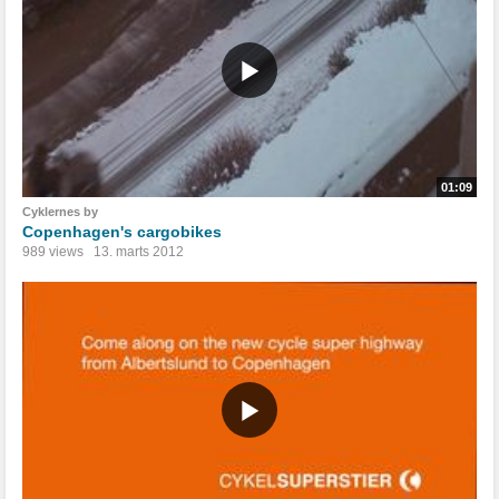
01:09
Cyklernes by
Copenhagen's cargobikes
989 views
13. marts 2012