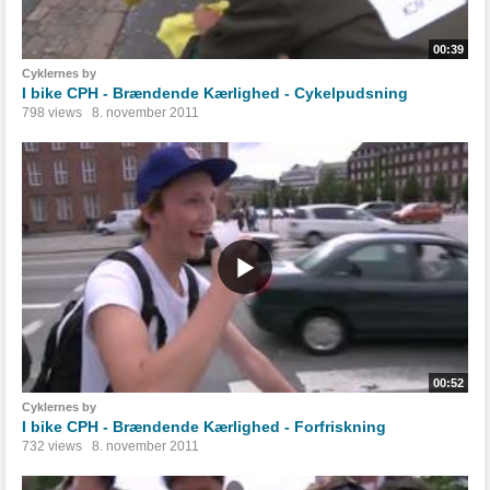
00:39
Cyklernes by
I bike CPH - Brændende Kærlighed - Cykelpudsning
798 views
8. november 2011
00:52
Cyklernes by
I bike CPH - Brændende Kærlighed - Forfriskning
732 views
8. november 2011