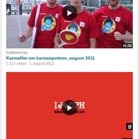
01:58
Cyklernes by
Karmafilm om karmaspottere, august 2011
1.217 views
1. august 2012