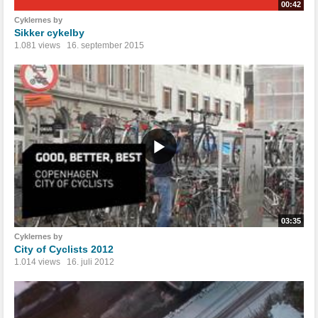
00:42
Cyklernes by
Sikker cykelby
1.081 views
16. september 2015
03:35
Cyklernes by
City of Cyclists 2012
1.014 views
16. juli 2012