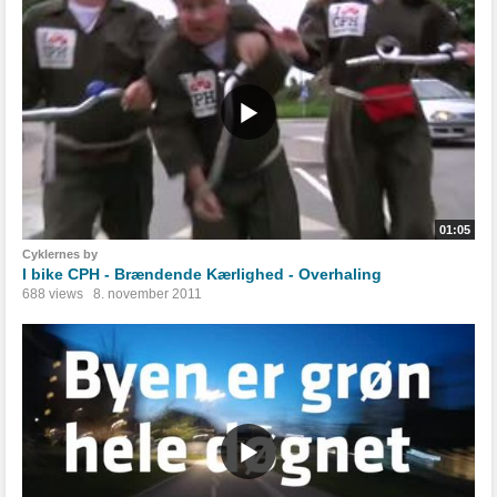
01:05
Cyklernes by
I bike CPH - Brændende Kærlighed - Overhaling
688 views
8. november 2011