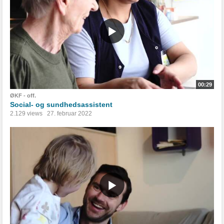
00:29
ØKF - off.
Social- og sundhedsassistent
2.129 views
27. februar 2022