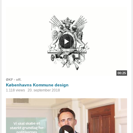
00:25
ØKF - off.
Københavns Kommune design
1.118 views
20. september 2018