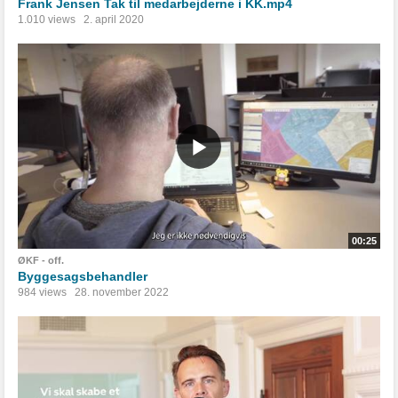
Frank Jensen Tak til medarbejderne i KK.mp4
1.010 views
2. april 2020
00:25
ØKF - off.
Byggesagsbehandler
984 views
28. november 2022