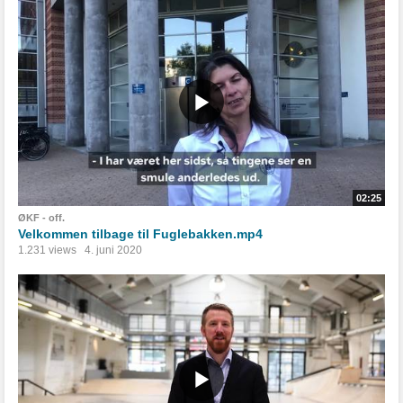
02:25
ØKF - off.
Velkommen tilbage til Fuglebakken.mp4
1.231 views
4. juni 2020