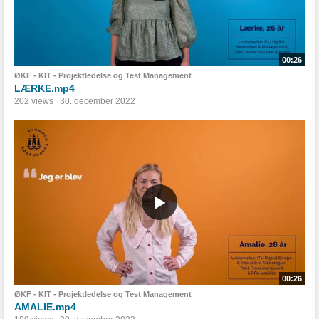
00:26
ØKF - KIT - Projektledelse og Test Management
LÆRKE.mp4
202 views
30. december 2022
00:26
ØKF - KIT - Projektledelse og Test Management
AMALIE.mp4