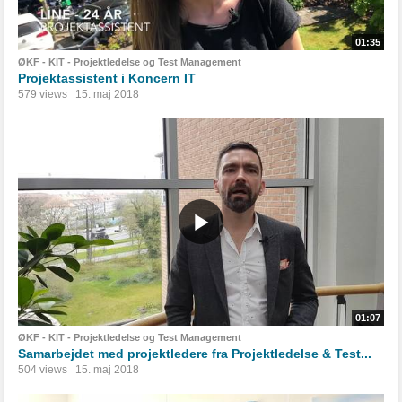
01:35
ØKF - KIT - Projektledelse og Test Management
Projektassistent i Koncern IT
579 views
15. maj 2018
01:07
ØKF - KIT - Projektledelse og Test Management
Samarbejdet med projektledere fra Projektledelse & Test...
504 views
15. maj 2018