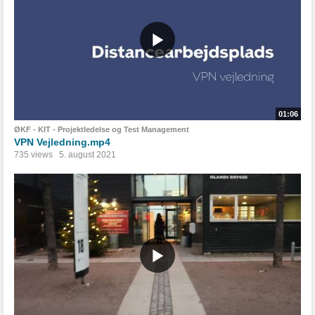
01:06
ØKF - KIT - Projektledelse og Test Management
VPN Vejledning.mp4
735 views
5. august 2021