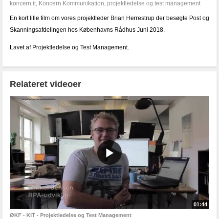
koncern it
,
Koncern Kommunikation
,
projektledelse og test management
En kort lille film om vores projektleder Brian Herrestrup der besøgte Post og
Skanningsafdelingen hos Københavns Rådhus Juni 2018.
Lavet af Projektledelse og Test Management.
Relateret videoer
01:44
ØKF - KIT - Projektledelse og Test Management