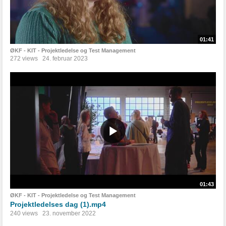
01:41
ØKF - KIT - Projektledelse og Test Management
272 views
24. februar 2023
01:43
ØKF - KIT - Projektledelse og Test Management
Projektledelses dag (1).mp4
240 views
23. november 2022