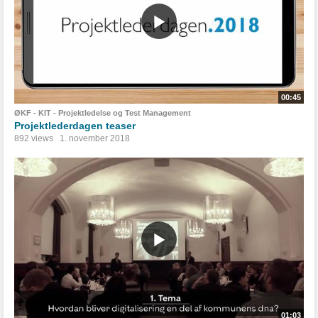
00:45
ØKF - KIT - Projektledelse og Test Management
Projektlederdagen teaser
892 views
1. november 2018
01:03