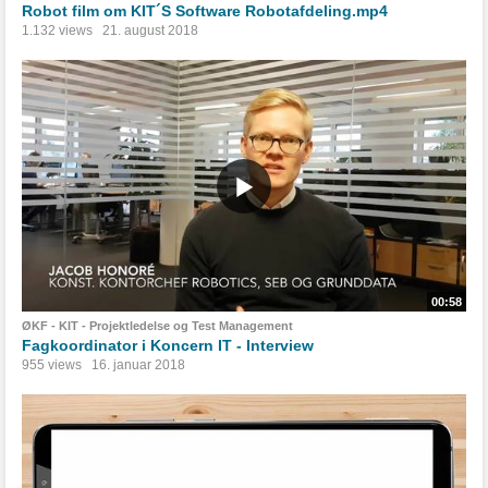
Robot film om KIT´S Software Robotafdeling.mp4
1.132 views
21. august 2018
00:58
ØKF - KIT - Projektledelse og Test Management
Fagkoordinator i Koncern IT - Interview
955 views
16. januar 2018