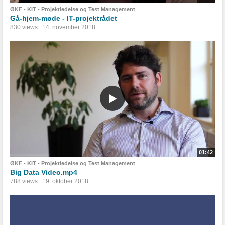
ØKF - KIT - Projektledelse og Test Management
Gå-hjem-møde - IT-projektrådet
830 views
14. november 2018
01:42
ØKF - KIT - Projektledelse og Test Management
Big Data Video.mp4
788 views
19. oktober 2018