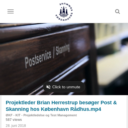
Toggle
menu
Projektleder Brian Herrestrup besøger Post &
Skanning hos København Rådhus.mp4
ØKF - KIT - Projektledelse og Test Management
587 views
28. juni 2018