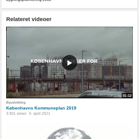
Relateret videoer
01:12
Byudvikling
Københavns Kommuneplan 2019
3.901 views
6. april 2021