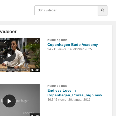
 videoer
Kultur og fritid
Copenhagen Budo Academy
94.211 views
14. oktober 2025
03:30
Kultur og fritid
Endless Love in
Copenhagen_Prores_high.mov
46.345 views
20. januar 2016
02:10