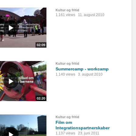
Kultur og fritid
1.161 views
11. august 2010
02:09
Kultur og fritid
Summercamp - workcamp
1.140 views
3. august 2010
02:20
Kultur og fritid
Film om
Integrationspartnerskaber
1.137 views
23. juni 2011