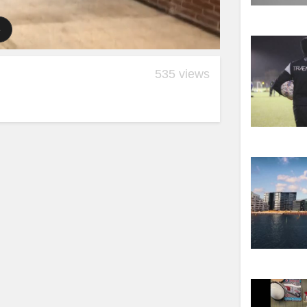
535 views