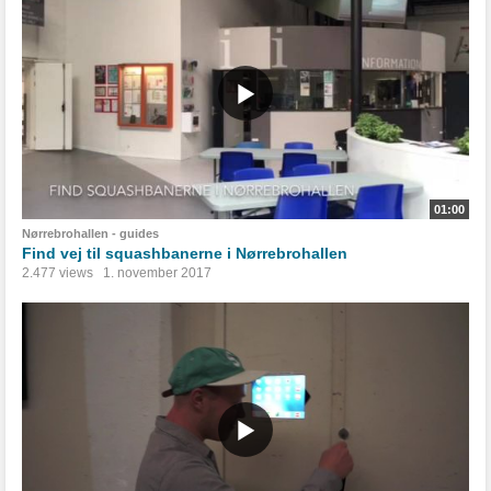
01:00
Nørrebrohallen - guides
Find vej til squashbanerne i Nørrebrohallen
2.477 views
1. november 2017