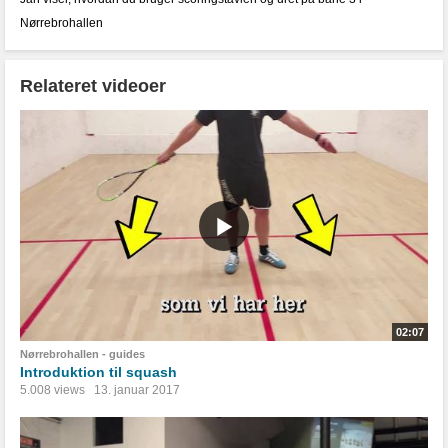
Nørrebrohallen
Relateret videoer
02:07
Nørrebrohallen - guides
Introduktion til squash
5.008 views
13. januar 2017