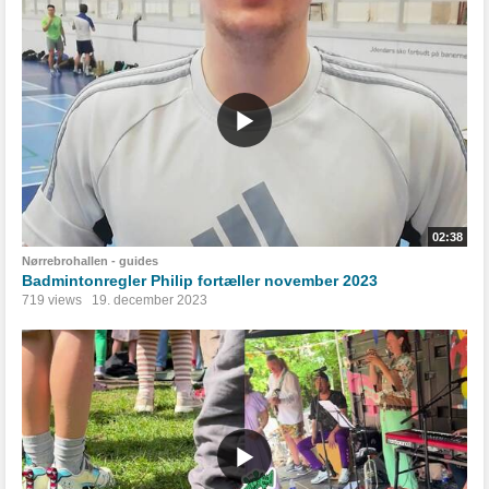
02:38
Nørrebrohallen - guides
Badmintonregler Philip fortæller november 2023
719 views
19. december 2023