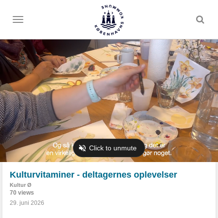
Toggle
menu
Kulturvitaminer - deltagernes oplevelser
Kultur Ø
70 views
29. juni 2026