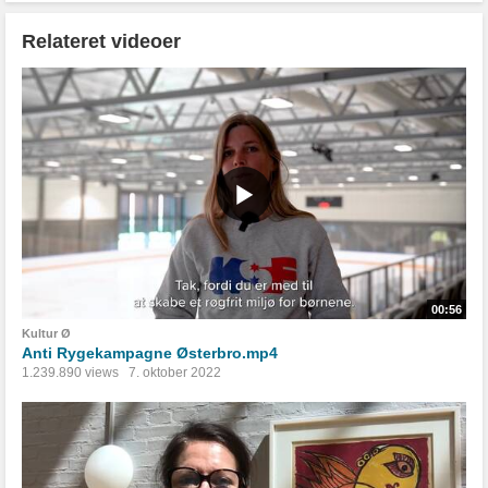
Relateret videoer
00:56
Kultur Ø
Anti Rygekampagne Østerbro.mp4
1.239.890 views
7. oktober 2022