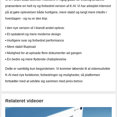
præsentere en helt ny og forbedret version af K-AI. Vi har arbejdet intensivt
på at gøre oplevelsen både hurtigere, mere stabil og langt mere intuitiv i
hverdagen - og nu er den klar.
I den nye version vil I blandt andet opleve:
• Et opdateret og mere moderne design
• Hurtigere svar og forbedret performance
• Mere stabil filupload
• Mulighed for at uploade flere dokumenter ad gangen
• En bedre og mere flydende chatoplevelse
Dette er samtidig kun begyndelsen. Vi kommer løbende til at videreudvikle
K-AI med nye funktioner, forbedringer og muligheder, så platformen
fortsætter med at udvikle sig sammen med jeres behov.
Relateret videoer