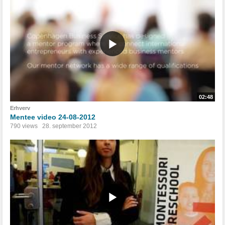
02:48
Erhverv
Mentee video 24-08-2012
790 views
28. september 2012