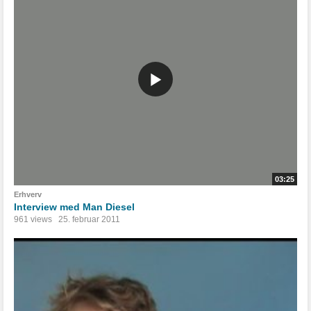
03:25
Erhverv
Interview med Man Diesel
961 views
25. februar 2011