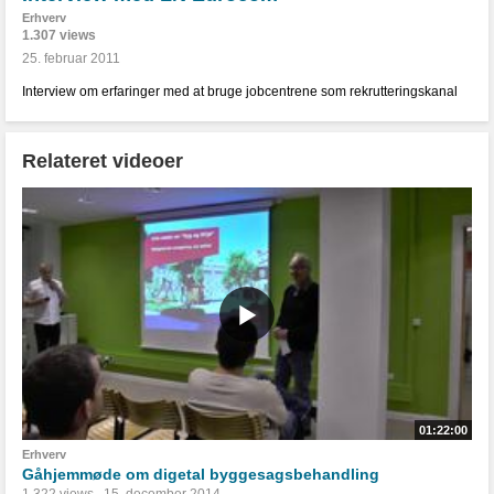
Erhverv
1.307 views
25. februar 2011
Interview om erfaringer med at bruge jobcentrene som rekrutteringskanal
Relateret videoer
01:22:00
Erhverv
Gåhjemmøde om digetal byggesagsbehandling