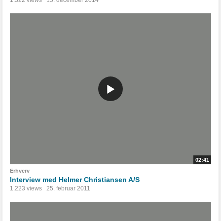
1.322 views
15. december 2014
02:41
Erhverv
Interview med Helmer Christiansen A/S
1.223 views
25. februar 2011