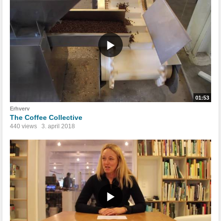
01:53
Erhverv
The Coffee Collective
440 views
3. april 2018