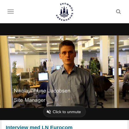
Toggle
menu
Interview med LN Eurocom