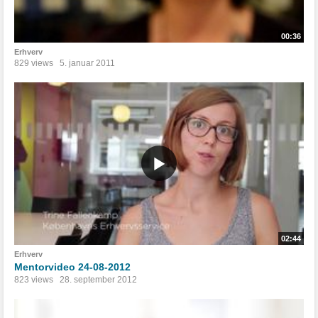
00:36
Erhverv
829 views
5. januar 2011
02:44
Erhverv
Mentorvideo 24-08-2012
823 views
28. september 2012