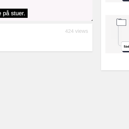
424 views