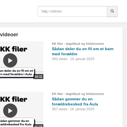
 videoer
KK filer - dagtilbud og fritidscentre
Sådan deler du en fil om et barn
med forældre
383 views
14. januar 2025
02:11
KK filer - dagtilbud og fritidscentre
Sådan gemmer du en
forældrebesked fra Aula
367 views
16. januar 2025
01:23