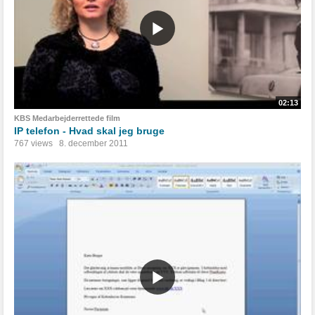
02:13
KBS Medarbejderrettede film
IP telefon - Hvad skal jeg bruge
767 views
8. december 2011