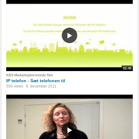
02:45
KBS Medarbejderrettede film
IP telefon - Sæt telefonen til
550 views
8. december 2011