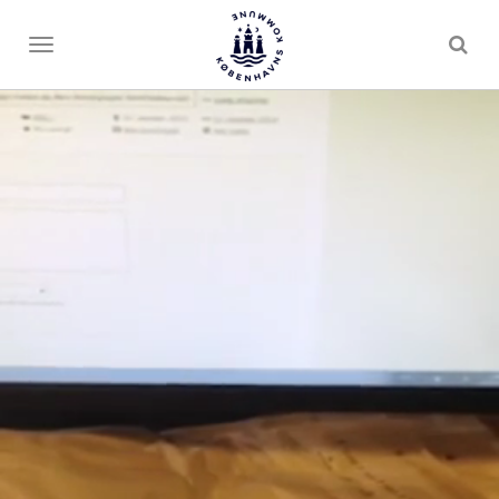
Toggle
menu