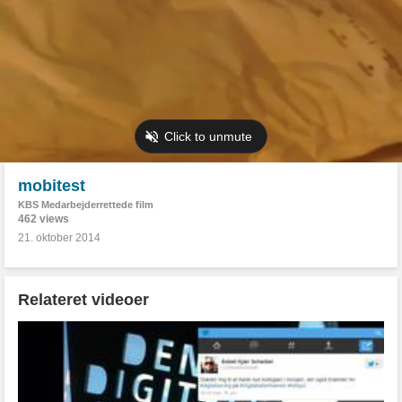
mobitest
KBS Medarbejderrettede film
462 views
21. oktober 2014
Relateret videoer